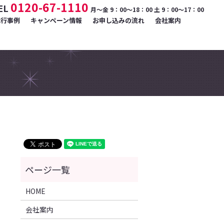
0120-67-1110
EL
月～金 9：00～18：00 土 9：00～17：00
代行事例
キャンペーン情報
お申し込みの流れ
会社案内
HOME
会社案内