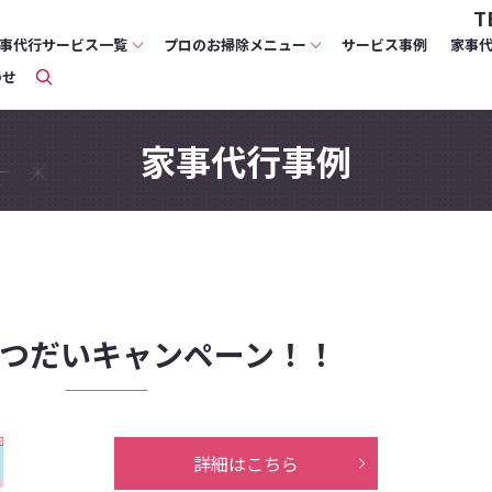
T
事代行サービス一覧
プロのお掃除メニュー
サービス事例
家事
search
わせ
家事代行事例
つだいキャンペーン！！
詳細はこちら