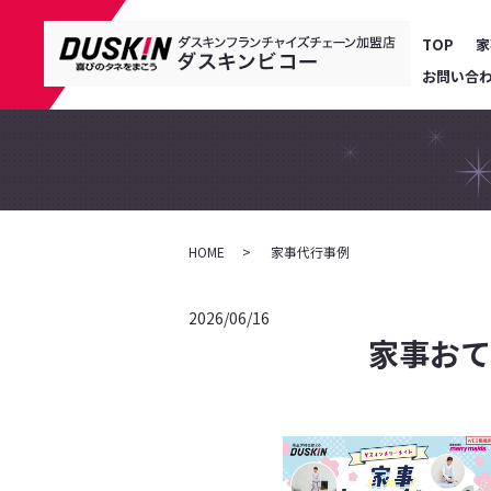
TOP
家
お問い合
HOME
家事代行事例
2026/06/16
家事おて