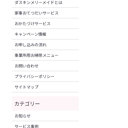
ダスキンメリーメイドとは
家事おてつだいサービス
おかたづけサービス
キャンペーン情報
お申し込みの流れ
事業所用お掃除メニュー
お問い合わせ
プライバシーポリシー
サイトマップ
お知らせ
サービス事例