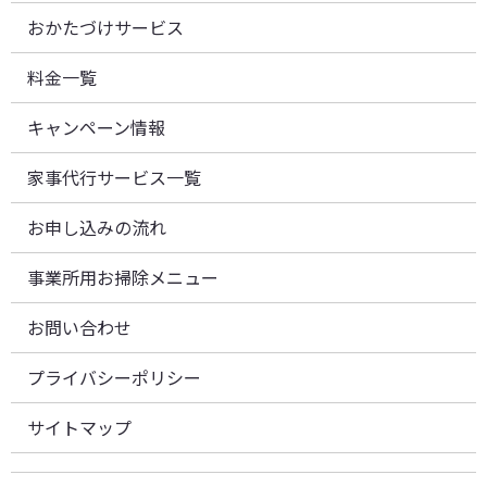
おかたづけサービス
料金一覧
キャンペーン情報
家事代行サービス一覧
お申し込みの流れ
事業所用お掃除メニュー
お問い合わせ
プライバシーポリシー
サイトマップ