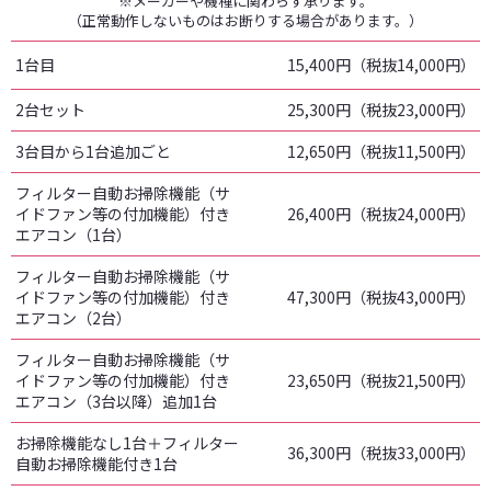
※メーカーや機種に関わらず承ります。
（正常動作しないものはお断りする場合があります。）
1台目
15,400円（税抜14,000円）
2台セット
25,300円（税抜23,000円）
3台目から1台追加ごと
12,650円（税抜11,500円）
フィルター自動お掃除機能（サ
イドファン等の付加機能）付き
26,400円（税抜24,000円）
エアコン（1台）
フィルター自動お掃除機能（サ
イドファン等の付加機能）付き
47,300円（税抜43,000円）
エアコン（2台）
フィルター自動お掃除機能（サ
イドファン等の付加機能）付き
23,650円（税抜21,500円）
エアコン（3台以降）追加1台
お掃除機能なし1台＋フィルター
36,300円（税抜33,000円）
自動お掃除機能付き1台