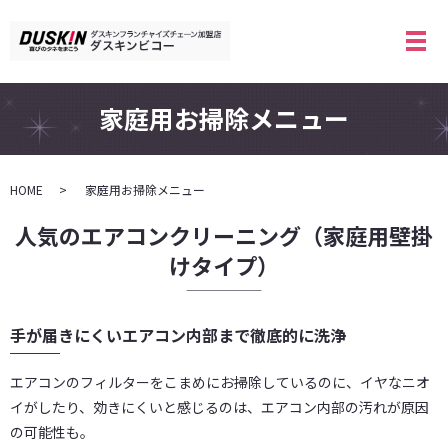
メ
家庭用お掃除メニュー
HOME
家庭用お掃除メニュー
人気のエアコンクリーニング（家庭用壁掛
けタイプ）
手が届きにくいエアコン内部まで徹底的に洗浄
エアコンのフィルターをこまめにお掃除しているのに、イヤなニオ
イがしたり、効きにくいと感じるのは、エアコン内部の汚れが原因
の可能性も。