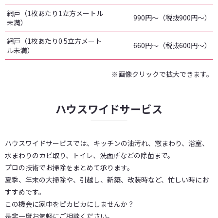
網戸（1枚あたり1立方メートル
990円～（税抜900円～）
未満）
網戸（1枚あたり0.5立方メート
660円～（税抜600円～）
ル未満）
※画像クリックで拡大できます。
ハウスワイドサービス
ハウスワイドサービスでは、キッチンの油汚れ、窓まわり、浴室、
水まわりのカビ取り、トイレ、洗面所などの除菌まで。
プロの技術でお掃除をまとめて承ります。
夏季、年末の大掃除や、引越し、新築、改装時など、忙しい時にお
すすめです。
この機会に家中をピカピカにしませんか？
是非一度お気軽にご相談ください。