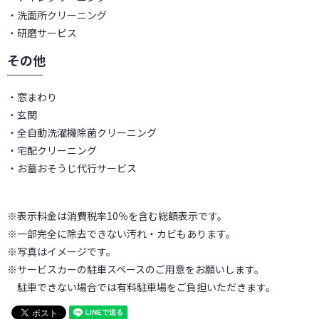
・洗面所クリーニング
・研磨サービス
その他
・窓まわり
・玄関
・全自動洗濯機除菌クリーニング
・宅配クリーニング
・お墓おそうじ代行サービス
※表示料金は消費税率10％を含む総額表示です。
※一部完全に除去できない汚れ・カビもあります。
※写真はイメージです。
※サービスカーの駐車スペースのご用意をお願いします。
駐車できない場合では有料駐車場をご負担いただきます。